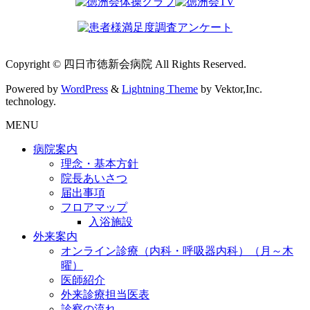
Copyright © 四日市徳新会病院 All Rights Reserved.
Powered by
WordPress
&
Lightning Theme
by Vektor,Inc.
technology.
MENU
病院案内
理念・基本方針
院長あいさつ
届出事項
フロアマップ
入浴施設
外来案内
オンライン診療（内科・呼吸器内科）（月～木
曜）
医師紹介
外来診療担当医表
診察の流れ