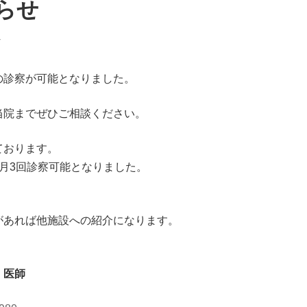
らせ
r
の診察が可能となりました。
当院までぜひご相談ください。
ております。
月3回診察可能となりました。
があれば他施設への紹介になります。
）医師