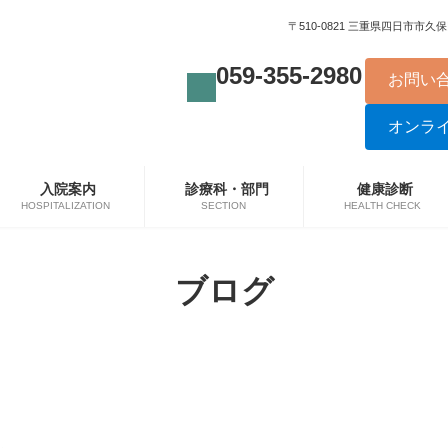
〒510-0821 三重県四日市市久保田
059-355-2980
お問い
オンラ
入院案内
診療科・部門
健康診断
HOSPITALIZATION
SECTION
HEALTH CHECK
ブログ