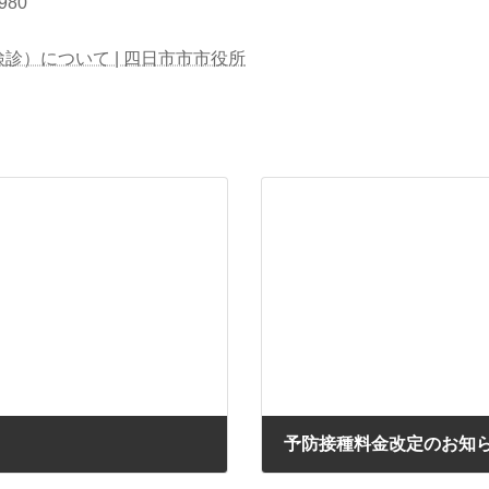
980
診）について | 四日市市市役所
予防接種料金改定のお知
2024年4月4日