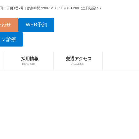
二丁目1番2号 | 診察時間 9:00-12:00／13:00-17:00（土日祝除く）
合わせ
WEB予約
イン診療
採用情報
交通アクセス
RECRUIT
ACCESS