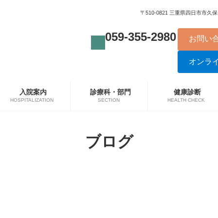
〒510-0821 三重県四日市市久保田
059-355-2980
お問い
オンラ
入院案内
診療科・部門
健康診断
HOSPITALIZATION
SECTION
HEALTH CHECK
ブログ