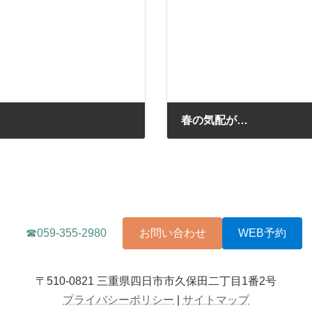
春の気配が…
2018年3月3日
☎059-355-2980
お問い合わせ
WEB予約
〒510-0821 三重県四日市市久保田二丁目1番2号
プライバシーポリシー
|
サイトマップ