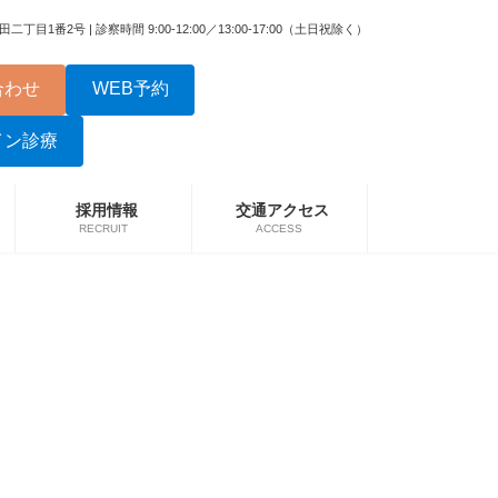
二丁目1番2号 | 診察時間 9:00-12:00／13:00-17:00（土日祝除く）
合わせ
WEB予約
イン診療
採用情報
交通アクセス
RECRUIT
ACCESS