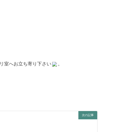
ビリ室へお立ち寄り下さい
。
次の記事